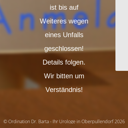
ist bis auf
Weiteres wegen
eines Unfalls
geschlossen!
Details folgen.
Wir bitten um
Verständnis!
© Ordination Dr. Barta - Ihr Urologe in Oberpullendorf 2026